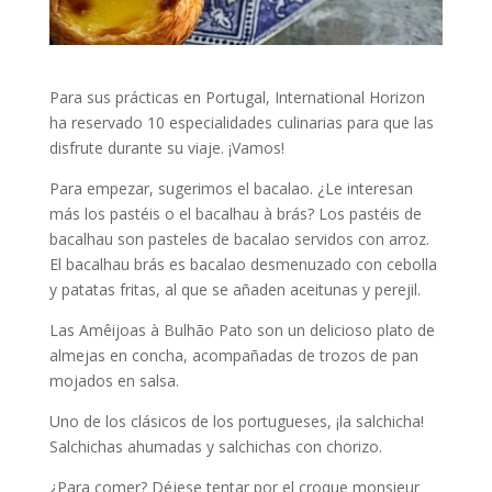
Para sus prácticas en Portugal, International Horizon
ha reservado 10 especialidades culinarias para que las
disfrute durante su viaje. ¡Vamos!
Para empezar, sugerimos el bacalao. ¿Le interesan
más los pastéis o el bacalhau à brás? Los pastéis de
bacalhau son pasteles de bacalao servidos con arroz.
El bacalhau brás es bacalao desmenuzado con cebolla
y patatas fritas, al que se añaden aceitunas y perejil.
Las Amêijoas à Bulhão Pato son un delicioso plato de
almejas en concha, acompañadas de trozos de pan
mojados en salsa.
Uno de los clásicos de los portugueses, ¡la salchicha!
Salchichas ahumadas y salchichas con chorizo.
¿Para comer? Déjese tentar por el croque monsieur