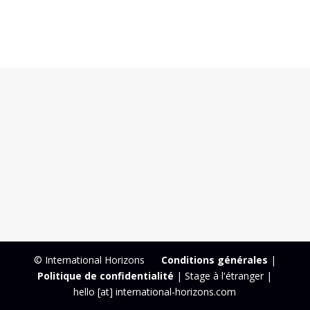
© International Horizons
Conditions générales
|
Politique de confidentialité
| Stage à l'étranger |
hello [at] international-horizons.com