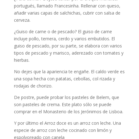
portugués, llamado Francesinha. Rellenar con queso,
añadir varias capas de salchichas, cubrir con salsa de
cerveza.
¿Guiso de carne o de pescado? El guiso de carne
incluye pollo, ternera, cerdo y varios embutidos. El
guiso de pescado, por su parte, se elabora con varios
tipos de pescado y marisco, aderezado con tomates y
hierbas.
No dejes que la apariencia te engañe. El caldo verde es
una sopa hecha con patatas, cebollas, col rizada y
rodajas de chorizo.
De postre, puede probar los pasteles de Belem, que
son pasteles de crema. Este plato sólo se puede
comprar en el Monasterio de los Jerónimos de Lisboa.
Y por último el Arroz doce es un arroz con leche. Una
especie de arroz con leche cocinado con limón y
espolvoreado con canela