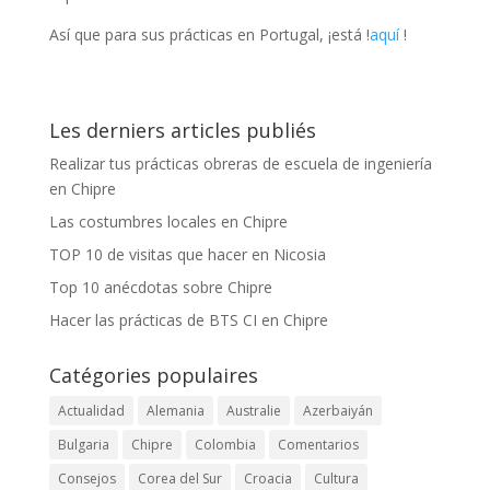
Así que para sus prácticas en Portugal, ¡está !
aquí
!
Les derniers articles publiés
Realizar tus prácticas obreras de escuela de ingeniería
en Chipre
Las costumbres locales en Chipre
TOP 10 de visitas que hacer en Nicosia
Top 10 anécdotas sobre Chipre
Hacer las prácticas de BTS CI en Chipre
Catégories populaires
Actualidad
Alemania
Australie
Azerbaiyán
Bulgaria
Chipre
Colombia
Comentarios
Consejos
Corea del Sur
Croacia
Cultura